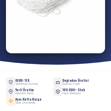
OEKO-TEX
Doğrudan Üretici
Sertifikalı Kumaş
Aracısız Fiyat
Yerli Üretim
100.000+ Stok
İstanbul Tesisi
Hazır Bekliyor
Aynı Hafta Kargo
Stok Ürünlerde