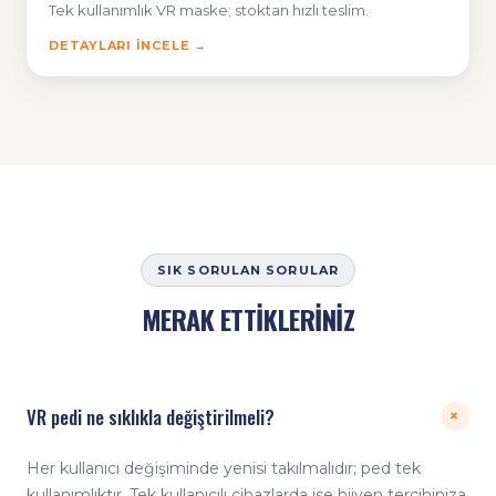
Tek kullanımlık VR maske; stoktan hızlı teslim.
DETAYLARI İNCELE →
SIK SORULAN SORULAR
MERAK ETTİKLERİNİZ
VR pedi ne sıklıkla değiştirilmeli?
+
Her kullanıcı değişiminde yenisi takılmalıdır; ped tek
kullanımlıktır. Tek kullanıcılı cihazlarda ise hijyen tercihiniza