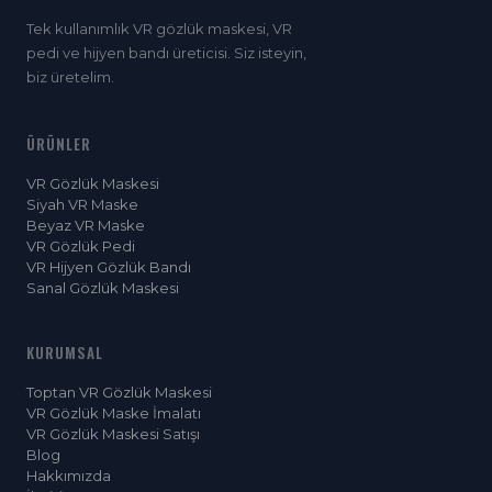
Tek kullanımlık VR gözlük maskesi, VR
pedi ve hijyen bandı üreticisi. Siz isteyin,
biz üretelim.
ÜRÜNLER
VR Gözlük Maskesi
Siyah VR Maske
Beyaz VR Maske
VR Gözlük Pedi
VR Hijyen Gözlük Bandı
Sanal Gözlük Maskesi
KURUMSAL
Toptan VR Gözlük Maskesi
VR Gözlük Maske İmalatı
VR Gözlük Maskesi Satışı
Blog
Hakkımızda