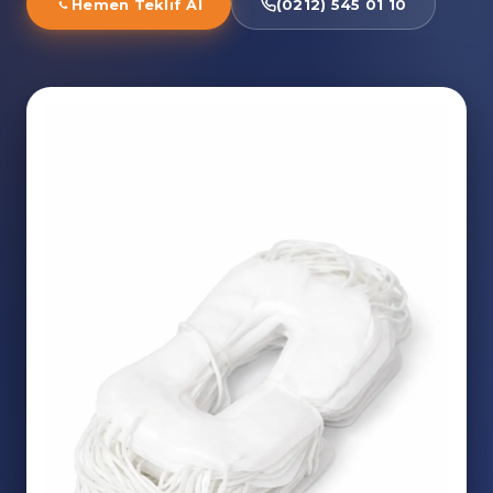
Hemen Teklif Al
(0212) 545 01 10