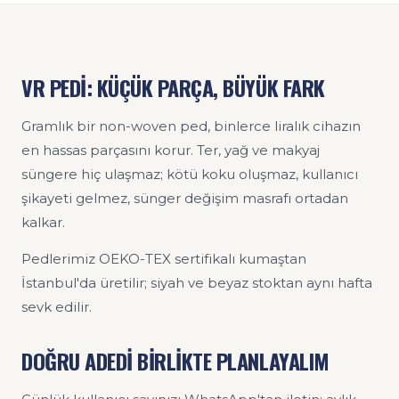
VR PEDİ: KÜÇÜK PARÇA, BÜYÜK FARK
Gramlık bir non-woven ped, binlerce liralık cihazın
en hassas parçasını korur. Ter, yağ ve makyaj
süngere hiç ulaşmaz; kötü koku oluşmaz, kullanıcı
şikayeti gelmez, sünger değişim masrafı ortadan
kalkar.
Pedlerimiz OEKO-TEX sertifikalı kumaştan
İstanbul'da üretilir; siyah ve beyaz stoktan aynı hafta
sevk edilir.
DOĞRU ADEDİ BİRLİKTE PLANLAYALIM