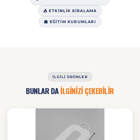
🎪 ETKINLIK KIRALAMA
🏫 EĞITIM KURUMLARI
İLGILI ÜRÜNLER
BUNLAR DA
İLGİNİZİ ÇEKEBİLİR