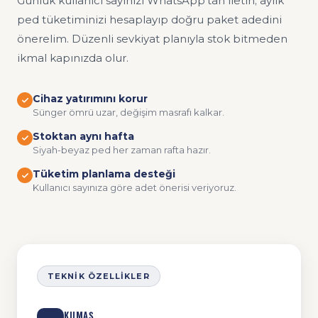
Günlük kullanıcı sayınızı WhatsApp'tan iletin; aylık
ped tüketiminizi hesaplayıp doğru paket adedini
önerelim. Düzenli sevkiyat planıyla stok bitmeden
ikmal kapınızda olur.
Cihaz yatırımını korur
Sünger ömrü uzar, değişim masrafı kalkar.
Stoktan aynı hafta
Siyah-beyaz ped her zaman rafta hazır.
Tüketim planlama desteği
Kullanıcı sayınıza göre adet önerisi veriyoruz.
TEKNIK ÖZELLIKLER
KUMAŞ