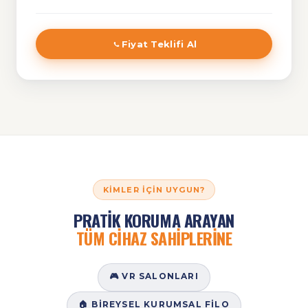
Fiyat Teklifi Al
KIMLER İÇIN UYGUN?
PRATİK KORUMA ARAYAN
TÜM CİHAZ SAHİPLERİNE
🎮 VR SALONLARI
🏠 BIREYSEL KURUMSAL FILO