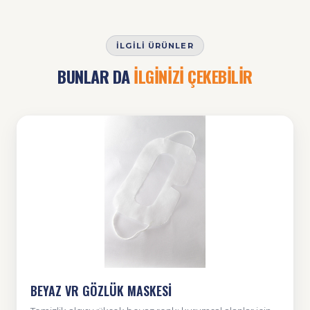
İLGILI ÜRÜNLER
BUNLAR DA
İLGİNİZİ ÇEKEBİLİR
BEYAZ VR GÖZLÜK MASKESİ