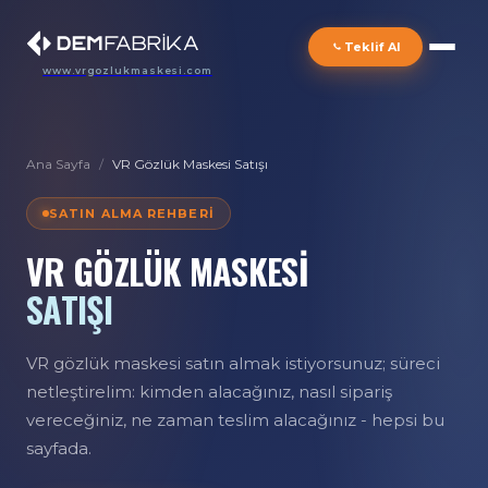
Teklif Al
www.vrgozlukmaskesi.com
Ana Sayfa
/
VR Gözlük Maskesi Satışı
SATIN ALMA REHBERI
VR GÖZLÜK MASKESİ
SATIŞI
VR gözlük maskesi satın almak istiyorsunuz; süreci
netleştirelim: kimden alacağınız, nasıl sipariş
vereceğiniz, ne zaman teslim alacağınız - hepsi bu
sayfada.