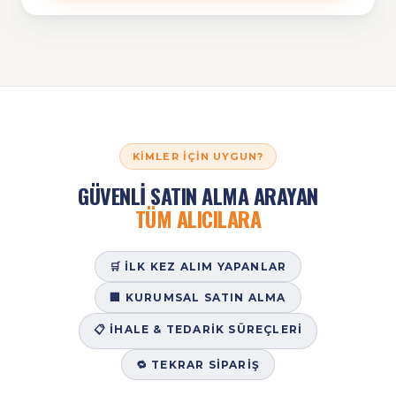
KIMLER İÇIN UYGUN?
GÜVENLİ SATIN ALMA ARAYAN
TÜM ALICILARA
🛒 İLK KEZ ALIM YAPANLAR
🏢 KURUMSAL SATIN ALMA
📋 İHALE & TEDARIK SÜREÇLERI
🔁 TEKRAR SIPARIŞ