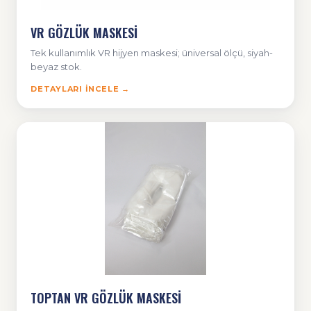
VR GÖZLÜK MASKESİ
Tek kullanımlık VR hijyen maskesi; üniversal ölçü, siyah-
beyaz stok.
DETAYLARI İNCELE →
TOPTAN VR GÖZLÜK MASKESİ