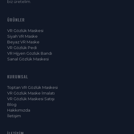
biz üretelim.
ÜRÜNLER
VR Gözlük Maskesi
Siyah VR Maske
Beyaz VR Maske
VR Gözlük Pedi
VR Hijyen Gözlük Bandı
Sanal Gözlük Maskesi
KURUMSAL
Toptan VR Gözlük Maskesi
VR Gözlük Maske İmalatı
VR Gözlük Maskesi Satışı
Blog
Hakkımızda
İletişim
İLETIŞIM