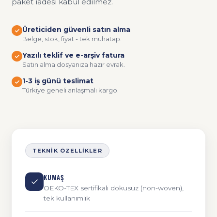
paket iadesi kabul edilmez.
Üreticiden güvenli satın alma
Belge, stok, fiyat - tek muhatap.
Yazılı teklif ve e-arşiv fatura
Satın alma dosyanıza hazır evrak.
1-3 iş günü teslimat
Türkiye geneli anlaşmalı kargo.
TEKNIK ÖZELLIKLER
KUMAŞ
OEKO-TEX sertifikalı dokusuz (non-woven),
tek kullanımlık