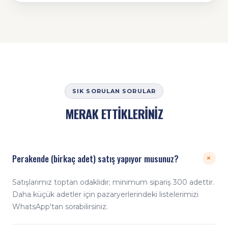
SIK SORULAN SORULAR
MERAK ETTİKLERİNİZ
Perakende (birkaç adet) satış yapıyor musunuz?
+
Satışlarımız toptan odaklıdır; minimum sipariş 300 adettir.
Daha küçük adetler için pazaryerlerindeki listelerimizi
WhatsApp'tan sorabilirsiniz.