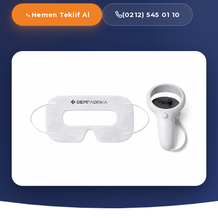
Hemen Teklif Al
(0212) 545 01 10