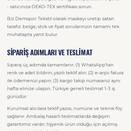
- satıcınıza OEKO-TEX sertifikası sorun.
Biz Demspor Tekstil olarak maskeyi üretip satan
tarafız: belge, stok ve fiyat sorularınızın tamamı tek
muhatapta yanıt bulur.
SİPARİŞ ADIMLARI VE TESLİMAT
Sipariş üç adımda tamamlanır: (1) WhatsApp'tan
renk ve adet bildirin, yazılı teklif alın; (2) e-arşiv fatura
ile ödemenizi yapın; (3) kargo takip numaranız aynı
hafta elinize ulaşsın. Türkiye geneli teslimat 1-3 iş
günüdür.
Kurumsal alıcılara teklif yazısı, numune ve teknik föy
sağlanır. Ambalaj hasarlı teslimatlarda değişim
garantimiz vardır; hijyenik ürün olduğu için açılmış