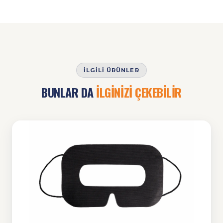
İLGILI ÜRÜNLER
BUNLAR DA
İLGİNİZİ ÇEKEBİLİR