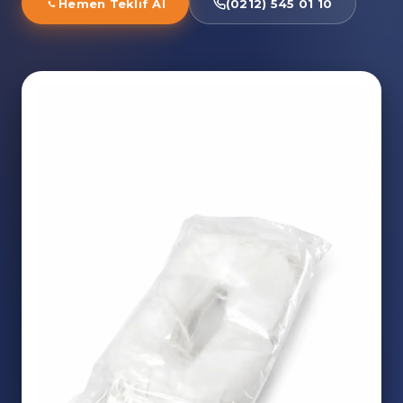
Hemen Teklif Al
(0212) 545 01 10