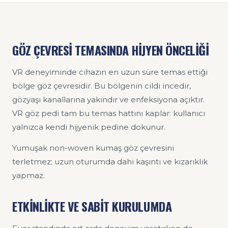
GÖZ ÇEVRESİ TEMASINDA HİJYEN ÖNCELİĞİ
VR deneyiminde cihazın en uzun süre temas ettiği
bölge göz çevresidir. Bu bölgenin cildi incedir,
gözyaşı kanallarına yakındır ve enfeksiyona açıktır.
VR göz pedi tam bu temas hattını kaplar: kullanıcı
yalnızca kendi hijyenik pedine dokunur.
Yumuşak non-woven kumaş göz çevresini
terletmez; uzun oturumda dahi kaşıntı ve kızarıklık
yapmaz.
ETKİNLİKTE VE SABİT KURULUMDA