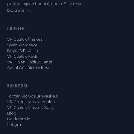
pedi ve hijyen bandı üreticisi. Siz isteyin,
biz üretelim.
ÜRÜNLER
VR Gözlük Maskesi
Siyah VR Maske
Beyaz VR Maske
VR Gözlük Pedi
VR Hijyen Gözlük Bandı
Sanal Gözlük Maskesi
KURUMSAL
Toptan VR Gözlük Maskesi
VR Gözlük Maske İmalatı
VR Gözlük Maskesi Satışı
Blog
Hakkımızda
İletişim