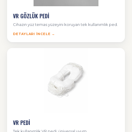
VR GÖZLÜK PEDİ
Cihazın yüz temas yüzeyini koruyan tek kullanımlık ped.
DETAYLARI İNCELE →
VR PEDİ
Tek kullanımlık VR pedi; üniversal uyum.