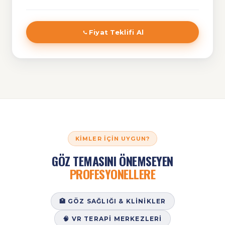
Fiyat Teklifi Al
KIMLER İÇIN UYGUN?
GÖZ TEMASINI ÖNEMSEYEN
PROFESYONELLERE
🏥 GÖZ SAĞLIĞI & KLINIKLER
🧠 VR TERAPI MERKEZLERI