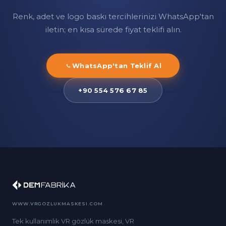
Renk, adet ve logo baskı tercihlerinizi WhatsApp'tan
iletin; en kısa sürede fiyat teklifi alın.
WhatsApp'tan Teklif Al
+90 554 576 67 85
WWW.VRGOZLUKMASKESI.COM
Tek kullanımlık VR gözlük maskesi, VR