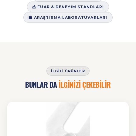
🎪 FUAR & DENEYIM STANDLARI
🏫 ARAŞTIRMA LABORATUVARLARI
İLGILI ÜRÜNLER
BUNLAR DA
İLGİNİZİ ÇEKEBİLİR