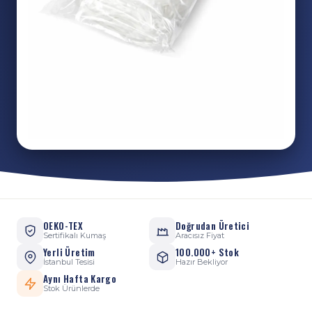
OEKO-TEX
Doğrudan Üretici
Sertifikalı Kumaş
Aracısız Fiyat
Yerli Üretim
100.000+ Stok
İstanbul Tesisi
Hazır Bekliyor
Aynı Hafta Kargo
Stok Ürünlerde